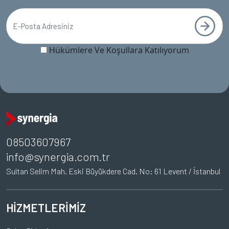
Hükümlere Ve Koşullara Katılıyorum
08503607967
info@synergia.com.tr
Sultan Selim Mah. Eski Büyükdere Cad. No: 61 Levent / İstanbul
HİZMETLERİMİZ