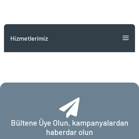
Hizmetlerimiz
Bültene Üye Olun, kampanyalardan
haberdar olun