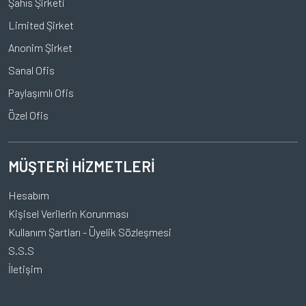
Şahıs Şirketi
Limited Şirket
Anonim Şirket
Sanal Ofis
Paylaşımlı Ofis
Özel Ofis
MÜŞTERİ HİZMETLERİ
Hesabım
Kişisel Verilerin Korunması
Kullanım Şartları - Üyelik Sözleşmesi
S.S.S
İletişim