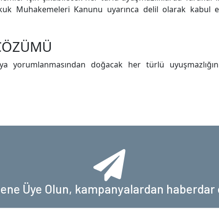
Hukuk Muhakemeleri Kanunu uyarınca delil olarak kabul edi
 ÇÖZÜMÜ
ya yorumlanmasından doğacak her türlü uyuşmazlığın
tene Üye Olun, kampanyalardan haberdar 