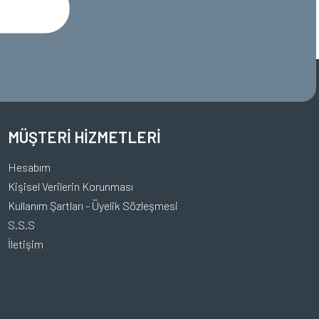
MÜŞTERİ HİZMETLERİ
Hesabım
Kişisel Verilerin Korunması
Kullanım Şartları - Üyelik Sözleşmesi
S.S.S
İletişim