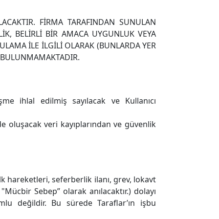
LACAKTIR. FİRMA TARAFINDAN SUNULAN
K, BELİRLİ BİR AMACA UYGUNLUK VEYA
LAMA İLE İLGİLİ OLARAK (BUNLARDA YER
İDE BULUNMAMAKTADIR.
şme ihlal edilmiş sayılacak ve Kullanıcı
lde oluşacak veri kayıplarından ve güvenlik
 hareketleri, seferberlik ilanı, grev, lokavt
te "Mücbir Sebep” olarak anılacaktır.) dolayı
lu değildir. Bu sürede Taraflar’ın işbu