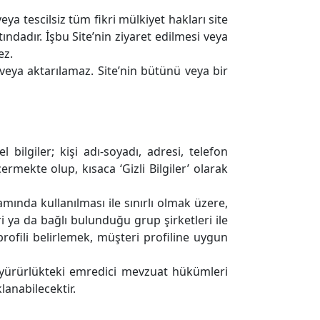
eya tescilsiz tüm fikri mülkiyet hakları site
tındadır. İşbu Site’nin ziyaret edilmesi veya
ez.
/veya aktarılamaz. Site’nin bütünü veya bir
el bilgiler; kişi adı-soyadı, adresi, telefon
ermekte olup, kısaca ‘Gizli Bilgiler’ olarak
mında kullanılması ile sınırlı olmak üzere,
ri ya da bağlı bulunduğu grup şirketleri ile
rofili belirlemek, müşteri profiline uygun
ve yürürlükteki emredici mevzuat hükümleri
anabilecektir.