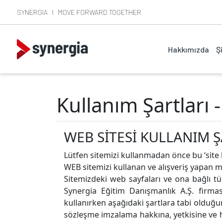
SYNERGIA I MOVE FORWARD TOGETHER
{
Hakkımızda
Ş
Kullanım Şartları 
WEB SİTESİ KULLANIM 
Lütfen sitemizi kullanmadan önce bu ‘site 
WEB sitemizi kullanan ve alışveriş yapan m
Sitemizdeki web sayfaları ve ona bağlı tü
Synergia Eğitim Danışmanlık A.Ş. firmasın
kullanırken aşağıdaki şartlara tabi oldu
sözleşme imzalama hakkına, yetkisine ve 