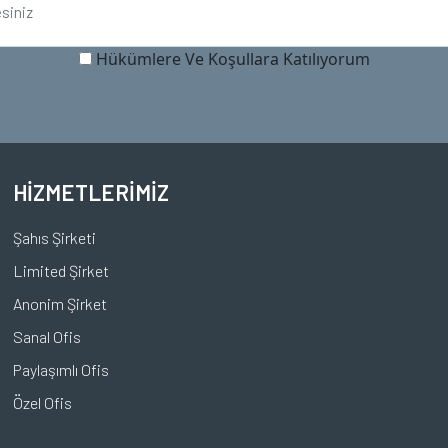
Hükümlere Ve Koşullara Katılıyorum
HİZMETLERİMİZ
Şahıs Şirketi
Limited Şirket
Anonim Şirket
Sanal Ofis
Paylaşımlı Ofis
Özel Ofis