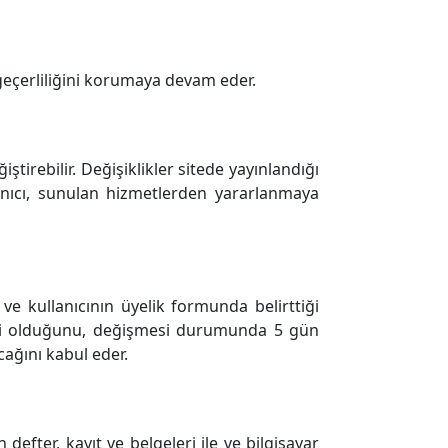
geçerliliğini korumaya devam eder.
irebilir. Değişiklikler sitede yayınlandığı
llanıcı, sunulan hizmetlerden yararlanmaya
 ve kullanıcının üyelik formunda belirttiği
adresi olduğunu, değişmesi durumunda 5 gün
acağını kabul eder.
 defter, kayıt ve belgeleri ile ve bilgisayar