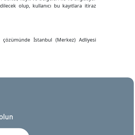
lecek olup, kullanıcı bu kayıtlara itiraz
 çözümünde İstanbul (Merkez) Adliyesi
olun