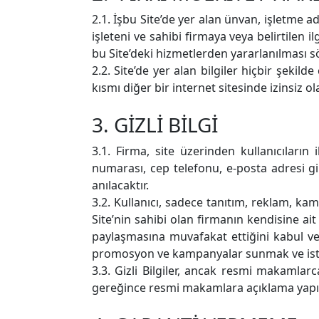
2.1. İşbu Site’de yer alan ünvan, işletme ad
işleteni ve sahibi firmaya veya belirtilen i
bu Site’deki hizmetlerden yararlanılması 
2.2. Site’de yer alan bilgiler hiçbir şeki
kısmı diğer bir internet sitesinde izinsiz o
3. GİZLİ BİLGİ
3.1. Firma, site üzerinden kullanıcıların il
numarası, cep telefonu, e-posta adresi gibi
anılacaktır.
3.2. Kullanıcı, sadece tanıtım, reklam, ka
Site’nin sahibi olan firmanın kendisine ait
paylaşmasına muvafakat ettiğini kabul ve 
promosyon ve kampanyalar sunmak ve istati
3.3. Gizli Bilgiler, ancak resmi makamlar
gereğince resmi makamlara açıklama yapı