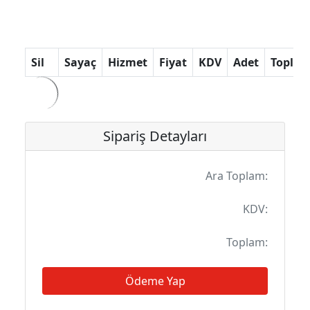
Loading...
Sil
Sayaç
Hizmet
Fiyat
KDV
Adet
Topla
Sipariş Detayları
Ara Toplam:
KDV:
Toplam:
Ödeme Yap