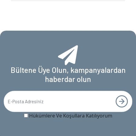
Bültene Üye Olun, kampanyalardan
haberdar olun
Hükümlere Ve Koşullara Katılıyorum