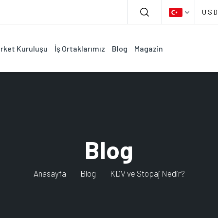
U.S D
irket Kuruluşu
İş Ortaklarımız
Blog
Magazin
Blog
Anasayfa
Blog
KDV ve Stopaj Nedir?