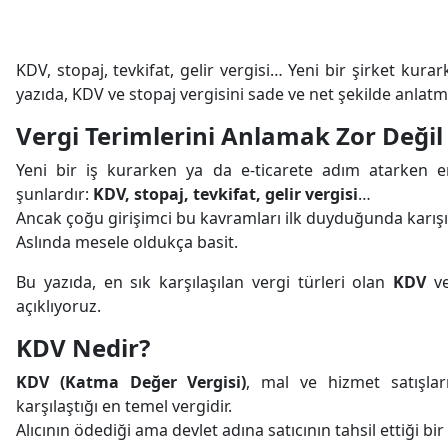
KDV, stopaj, tevkifat, gelir vergisi… Yeni bir şirket kur
yazıda, KDV ve stopaj vergisini sade ve net şekilde anlatm
Vergi Terimlerini Anlamak Zor Değil
Yeni bir iş kurarken ya da e-ticarete adım atarken e
şunlardır:
KDV, stopaj, tevkifat, gelir vergisi
…
Ancak çoğu girişimci bu kavramları ilk duyduğunda karışık
Aslında mesele oldukça basit.
Bu yazıda, en sık karşılaşılan vergi türleri olan
KDV
v
açıklıyoruz.
KDV Nedir?
KDV (Katma Değer Vergisi)
, mal ve hizmet satışlar
karşılaştığı en temel vergidir.
Alıcının ödediği ama devlet adına satıcının tahsil ettiği bir 