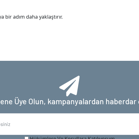
ya bir adım daha yaklaştırır.
tene Üye Olun, kampanyalardan haberdar 
Hükümlere Ve Koşullara Katılıyorum