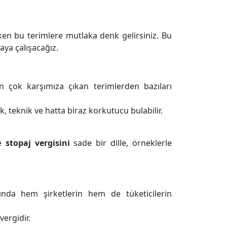
arken bu terimlere mutlaka denk gelirsiniz. Bu
aya çalışacağız.
n çok karşımıza çıkan terimlerden bazıları
, teknik ve hatta biraz korkutucu bulabilir.
e
stopaj vergisini
sade bir dille, örneklerle
ında hem şirketlerin hem de tüketicilerin
vergidir.