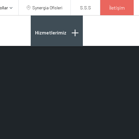
İletişim
ollar
Synergia Ofisleri
S.S.S
Hizmetlerimiz