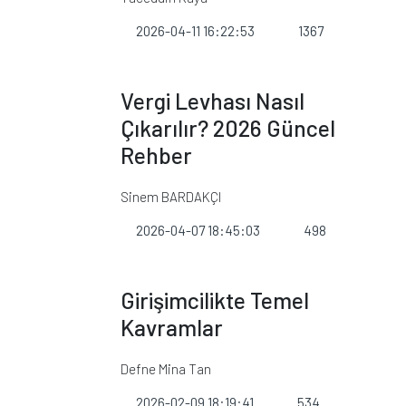
2026-04-11 16:22:53
1367
Vergi Levhası Nasıl
Çıkarılır? 2026 Güncel
Rehber
Sinem BARDAKÇI
2026-04-07 18:45:03
498
Girişimcilikte Temel
Kavramlar
Defne Mina Tan
2026-02-09 18:19:41
534