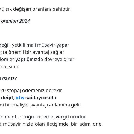
ü sık değişen oranlara sahiptir.
 oranları 2024
değil, yetkili mali müşavir yapar
çta önemli bir avantaj sağlar
şlemler yaptığınızda devreye girer
malısınız
ırsınız?
 %20 stopaj ödemeniz gerekir.
 değil,
ofis
sağlayıcısıdır.
i bir maliyet avantajı anlamına gelir.
mine oturttuğu iki temel vergi türüdür.
 müşavirinizle olan iletişimde bir adım öne