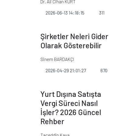
Dr. Ali Cihan KURT
2026-06-13 14:18:15
311
Şirketler Neleri Gider
Olarak Gösterebilir
Sinem BARDAKÇI
2026-04-29 21:01:27
670
Yurt Dışına Satışta
Vergi Süreci Nasıl
İşler? 2026 Güncel
Rehber
Taceddin Kaya