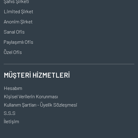
Şahıs Şirketi
Limited Şirket
Anonim Şirket
Sanal Ofis
Paylaşımlı Ofis
Özel Ofis
MÜŞTERİ HİZMETLERİ
Hesabım
Kişisel Verilerin Korunması
Kullanım Şartları - Üyelik Sözleşmesi
S.S.S
İletişim