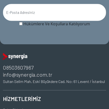
Hükümlere Ve Koşullara Katılıyorum
08503607967
info@synergia.com.tr
Sultan Selim Mah. Eski Büyükdere Cad. No: 61 Levent / İstanbul
HİZMETLERİMİZ