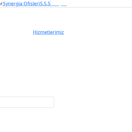
ar
Synergia Ofisleri
S.S.S
İletişim
Hizmetlerimiz