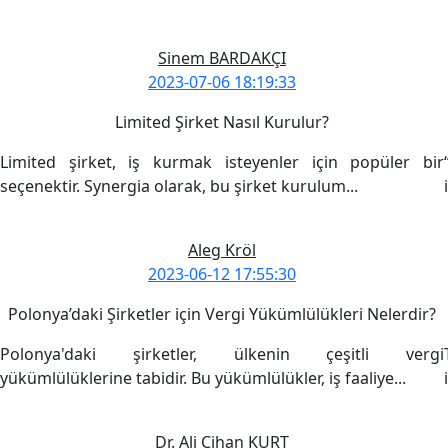
Sinem BARDAKÇI
2023-07-06 18:19:33
Limited Şirket Nasıl Kurulur?
Limited şirket, iş kurmak isteyenler için popüler bir
seçenektir. Synergia olarak, bu şirket kurulum...
Devamını Oku
Aleg Kröl
2023-06-12 17:55:30
Polonya’daki Şirketler için Vergi Yükümlülükleri Nelerdir?
Polonya'daki şirketler, ülkenin çeşitli vergi
yükümlülüklerine tabidir. Bu yükümlülükler, iş faaliye...
Devamını Oku
Dr. Ali Cihan KURT