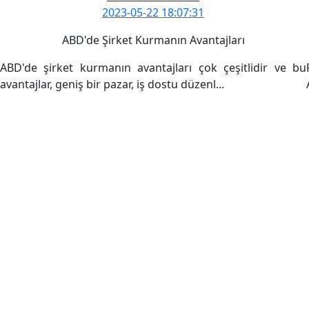
2023-05-22 18:07:31
ABD'de Şirket Kurmanın Avantajları
ABD'de şirket kurmanın avantajları çok çeşitlidir ve bu
avantajlar, geniş bir pazar, iş dostu düzenl...
Devamını Oku