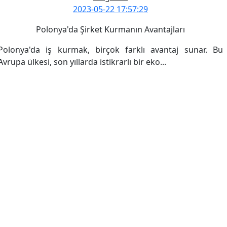
2023-05-22 17:57:29
Polonya'da Şirket Kurmanın Avantajları
Polonya'da iş kurmak, birçok farklı avantaj sunar. Bu
Avrupa ülkesi, son yıllarda istikrarlı bir eko...
Devamını Oku